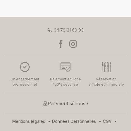
04 79 31 60 03
Un encadrement
Paiement en ligne
Réservation
professionnel
100% sécurisé
simple et immédiate
Paiement sécurisé
Mentions légales
Données personnelles
CGV